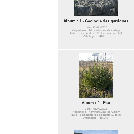
Album : 1 - Geologie des garrigues
Date : 05/03/2012
Propriétaire : Administrateur de Gallery
Taille : 2 éléments (189 éléments au total)
Affichages : 440910
Album : 4 - Feu
Date : 05/03/2012
Propriétaire : Administrateur de Gallery
Taille : 2 éléments (56 éléments au total)
Affichages : 451983