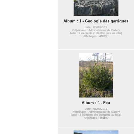
Album : 1 - Geologie des garrigues
Date : 05/03/2012
Propriétaire : Administrateur de Gallery
Taille : 2 éléments (189 éléments au total)
Affichages : 440693
Album : 4 - Feu
Date : 05/03/2012
Propriétaire : Administrateur de Gallery
Taille : 2 éléments (56 éléments au total)
Affichages : 451150