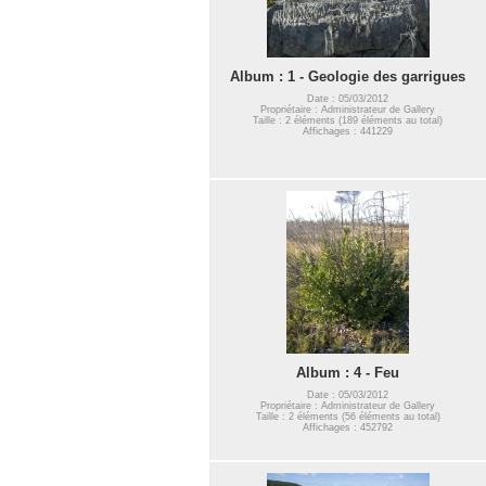
Album : 1 - Geologie des garrigues
Date : 05/03/2012
Propriétaire : Administrateur de Gallery
Taille : 2 éléments (189 éléments au total)
Affichages : 441229
Album : 4 - Feu
Date : 05/03/2012
Propriétaire : Administrateur de Gallery
Taille : 2 éléments (56 éléments au total)
Affichages : 452792