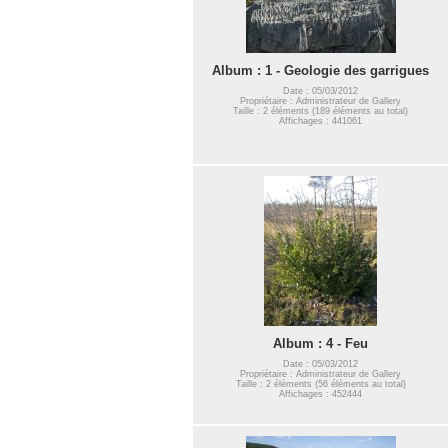
Album : 1 - Geologie des garrigues
Date : 05/03/2012
Propriétaire : Administrateur de Gallery
Taille : 2 éléments (189 éléments au total)
Affichages : 441061
Album : 4 - Feu
Date : 05/03/2012
Propriétaire : Administrateur de Gallery
Taille : 2 éléments (56 éléments au total)
Affichages : 452444