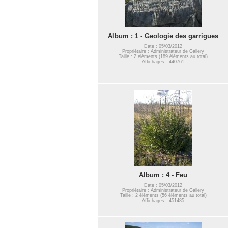
Album : 1 - Geologie des garrigues
Date : 05/03/2012
Propriétaire : Administrateur de Gallery
Taille : 2 éléments (189 éléments au total)
Affichages : 440761
Album : 4 - Feu
Date : 05/03/2012
Propriétaire : Administrateur de Gallery
Taille : 2 éléments (56 éléments au total)
Affichages : 451485