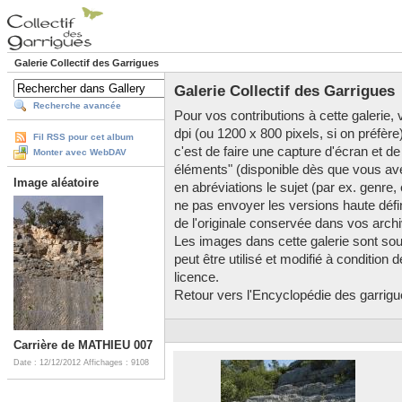
Galerie Collectif des Garrigues
Galerie Collectif des Garrigues
Recherche avancée
Pour vos contributions à cette galerie, v
dpi (ou 1200 x 800 pixels, si on préfère
Fil RSS pour cet album
c'est de faire une capture d'écran et de
Monter avec WebDAV
éléments" (disponible dès que vous av
Image aléatoire
en abréviations le sujet (par ex. genre,
ne pas envoyer les versions haute défini
de l'originale conservée dans vos arch
Les images dans cette galerie sont so
peut être utilisé et modifié à condition
licence.
Retour vers l'Encyclopédie des garrigues
Carrière de MATHIEU 007
Date : 12/12/2012
Affichages : 9108