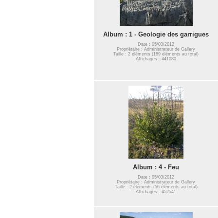
Album : 1 - Geologie des garrigues
Date : 05/03/2012
Propriétaire : Administrateur de Gallery
Taille : 2 éléments (189 éléments au total)
Affichages : 441080
Album : 4 - Feu
Date : 05/03/2012
Propriétaire : Administrateur de Gallery
Taille : 2 éléments (56 éléments au total)
Affichages : 452541