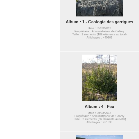
Album : 1 - Geologie des garrigues
Date : 05/03/2012
Propriétaire : Administrateur de Gallery
Taille : 2 éléments (189 éléments au total)
Affichages : 440862
Album : 4 - Feu
Date : 05/03/2012
Propriétaire : Administrateur de Gallery
Taille : 2 éléments (56 éléments au total)
Affichages : 451836