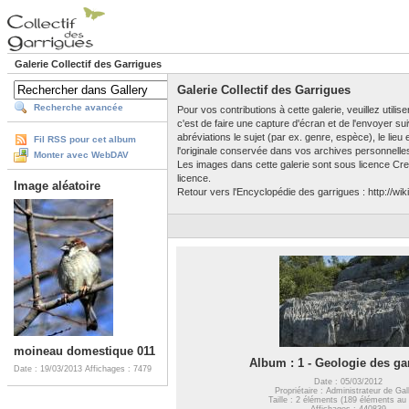
Galerie Collectif des Garrigues
Galerie Collectif des Garrigues
Recherche avancée
Pour vos contributions à cette galerie, veuillez utili
c'est de faire une capture d'écran et de l'envoyer su
abréviations le sujet (par ex. genre, espèce), le lieu
Fil RSS pour cet album
l'originale conservée dans vos archives personnelle
Monter avec WebDAV
Les images dans cette galerie sont sous licence Crea
licence.
Image aléatoire
Retour vers l'Encyclopédie des garrigues : http://wiki
moineau domestique 011
Album : 1 - Geologie des ga
Date : 19/03/2013
Affichages : 7479
Date : 05/03/2012
Propriétaire : Administrateur de Gal
Taille : 2 éléments (189 éléments au 
Affichages : 440839