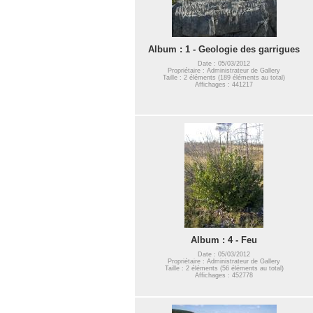
Album : 1 - Geologie des garrigues
Date : 05/03/2012
Propriétaire : Administrateur de Gallery
Taille : 2 éléments (189 éléments au total)
Affichages : 441217
Album : 4 - Feu
Date : 05/03/2012
Propriétaire : Administrateur de Gallery
Taille : 2 éléments (56 éléments au total)
Affichages : 452778